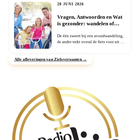
20 JUNI 2026
Vragen, Antwoorden en Wat
is gezonder: wandelen of
fietsen?
De één zweert bij een avondwandeling,
de ander trekt overal de fiets voor uit de
schuur. Maar als je...
Alle afleveringen van Zielsverwanten →