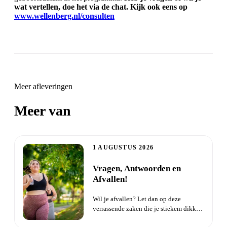
wat vertellen, doe het via de chat. Kijk ook eens op
www.wellenberg.nl/consulten
Meer afleveringen
Meer van
Zielsverwanten
1 AUGUSTUS 2026
Vragen, Antwoorden en
Afvallen!
Wil je afvallen? Let dan op deze
verrassende zaken die je stiekem dikker
maken. Probeer je al een ti...