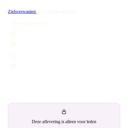
Zielsverwanten
·
met
Daisha de Wijs
zaterdag 16 mei 2026
Deze aflevering is alleen voor leden