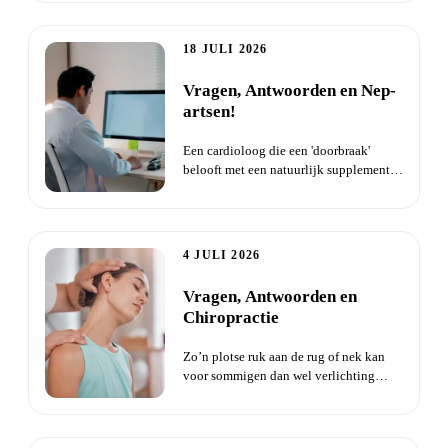
18 JULI 2026
Vragen, Antwoorden en Nep-
artsen!
Een cardioloog die een 'doorbraak'
belooft met een natuurlijk supplement
tegen hartklachten. De vide...
4 JULI 2026
Vragen, Antwoorden en
Chiropractie
Zo’n plotse ruk aan de rug of nek kan
voor sommigen dan wel verlichting
geven, maar het ziet er ook...