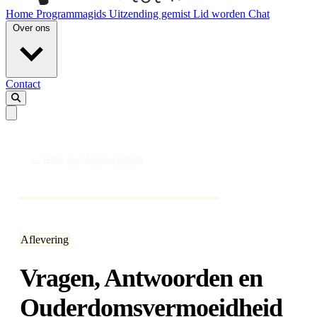
Home
Programmagids
Uitzending gemist
Lid worden
Chat
Over ons
Contact
← Terug naar Zielsverwanten
Aflevering
Vragen, Antwoorden en
Ouderdomsvermoeidheid