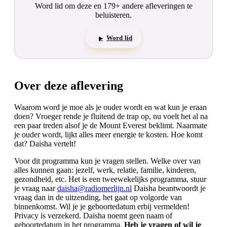
Word lid om deze en 179+ andere afleveringen te
beluisteren.
Word lid
▶
Over deze aflevering
Waarom word je moe als je ouder wordt en wat kun je eraan
doen? Vroeger rende je fluitend de trap op, nu voelt het al na
een paar treden alsof je de Mount Everest beklimt. Naarmate
je ouder wordt, lijkt alles meer energie te kosten. Hoe komt
dat? Daisha vertelt!
Voor dit programma kun je vragen stellen. Welke over van
alles kunnen gaan: jezelf, werk, relatie, familie, kinderen,
gezondheid, etc. Het is een tweewekelijks programma, stuur
je vraag naar
daisha@radiomerlijn.nl
Daisha beantwoordt je
vraag dan in de uitzending, het gaat op volgorde van
binnenkomst. Wil je je geboortedatum erbij vermelden!
Privacy is verzekerd. Daisha noemt geen naam of
geboortedatum in het programma.
Heb je vragen of wil je