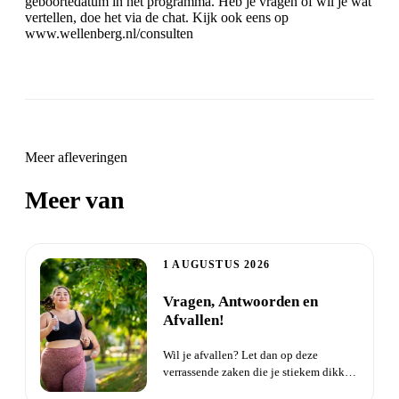
geboortedatum in het programma. Heb je vragen of wil je wat
vertellen, doe het via de chat. Kijk ook eens op
www.wellenberg.nl/consulten
Meer afleveringen
Meer van
Zielsverwanten
1 AUGUSTUS 2026
Vragen, Antwoorden en
Afvallen!
Wil je afvallen? Let dan op deze
verrassende zaken die je stiekem dikker
maken. Probeer je al een ti...