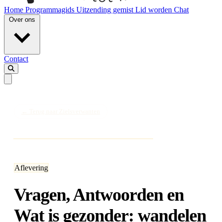
Home
Programmagids
Uitzending gemist
Lid worden
Chat
Over ons
Contact
← Terug naar Zielsverwanten
Aflevering
Vragen, Antwoorden en
Wat is gezonder: wandelen