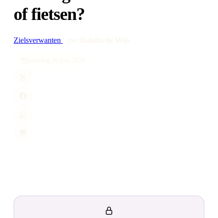
of fietsen?
Zielsverwanten
·
met
Daisha de Wijs
zaterdag 20 juni 2026