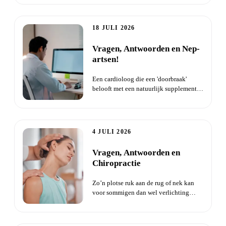
18 JULI 2026
Vragen, Antwoorden en Nep-
artsen!
Een cardioloog die een 'doorbraak'
belooft met een natuurlijk supplement
tegen hartklachten. De vide...
4 JULI 2026
Vragen, Antwoorden en
Chiropractie
Zo’n plotse ruk aan de rug of nek kan
voor sommigen dan wel verlichting
geven, maar het ziet er ook...