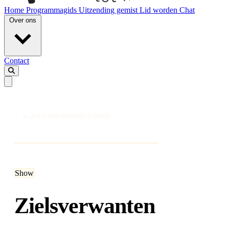
Home
Programmagids
Uitzending gemist
Lid worden
Chat
Over ons
Contact
← Terug naar uitzending gemist
ZATERDAG
Show
Zielsverwanten