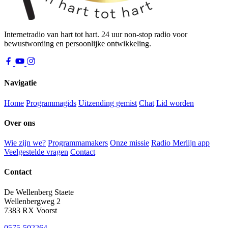
Internetradio van hart tot hart. 24 uur non-stop radio voor
bewustwording en persoonlijke ontwikkeling.
Navigatie
Home
Programmagids
Uitzending gemist
Chat
Lid worden
Over ons
Wie zijn we?
Programmamakers
Onze missie
Radio Merlijn app
Veelgestelde vragen
Contact
Contact
De Wellenberg Staete
Wellenbergweg 2
7383 RX Voorst
0575-502264