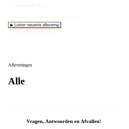
met
Daisha de Wijs
Zaterdag 20:00
179 afleveringen
▶
Luister nieuwste aflevering
Afleveringen
Alle
179 afleveringen
Vragen, Antwoorden en Afvallen!