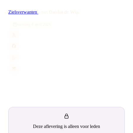
Zielsverwanten
·
met
Daisha de Wijs
zaterdag 4 april 2026
Deze aflevering is alleen voor leden