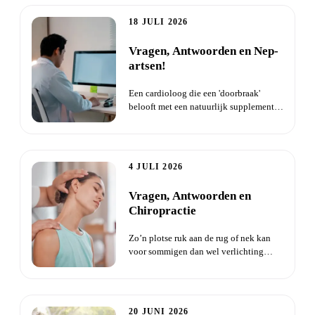
18 JULI 2026
Vragen, Antwoorden en Nep-
artsen!
Een cardioloog die een 'doorbraak'
belooft met een natuurlijk supplement
tegen hartklachten. De vide...
4 JULI 2026
Vragen, Antwoorden en
Chiropractie
Zo’n plotse ruk aan de rug of nek kan
voor sommigen dan wel verlichting
geven, maar het ziet er ook...
20 JUNI 2026