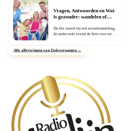
Vragen, Antwoorden en Wat
is gezonder: wandelen of
fietsen?
De één zweert bij een avondwandeling,
de ander trekt overal de fiets voor uit de
schuur. Maar als je...
Alle afleveringen van Zielsverwanten →