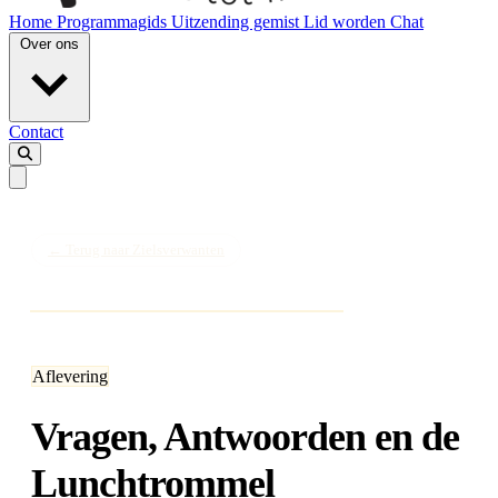
Home
Programmagids
Uitzending gemist
Lid worden
Chat
Over ons
Contact
← Terug naar Zielsverwanten
Aflevering
Vragen, Antwoorden en de
Lunchtrommel