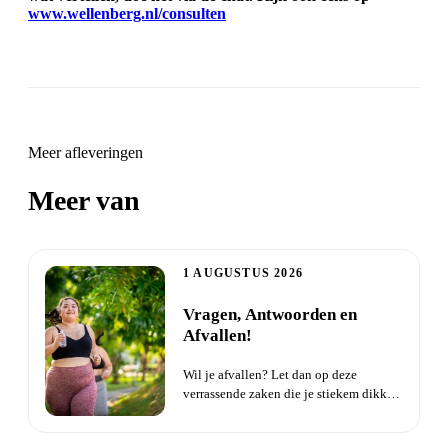
www.wellenberg.nl/consulten
Meer afleveringen
Meer van
Zielsverwanten
1 AUGUSTUS 2026
Vragen, Antwoorden en
Afvallen!
Wil je afvallen? Let dan op deze
verrassende zaken die je stiekem dikker
maken. Probeer je al een ti...