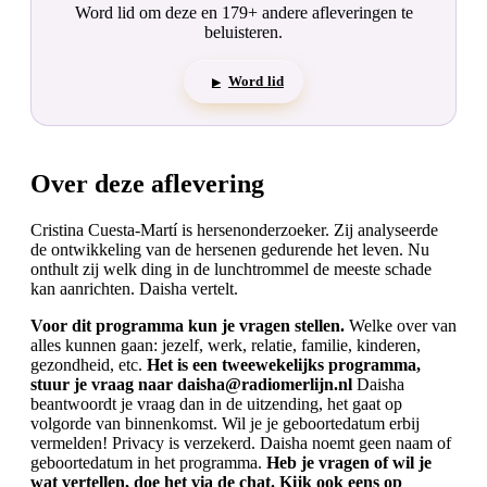
Word lid om deze en 179+ andere afleveringen te
beluisteren.
Word lid
▶
Over deze aflevering
Cristina Cuesta-Martí is hersenonderzoeker. Zij analyseerde
de ontwikkeling van de hersenen gedurende het leven. Nu
onthult zij welk ding in de lunchtrommel de meeste schade
kan aanrichten. Daisha vertelt.
Voor dit programma kun je vragen stellen.
Welke over van
alles kunnen gaan: jezelf, werk, relatie, familie, kinderen,
gezondheid, etc.
Het is een tweewekelijks programma,
stuur je vraag naar daisha@radiomerlijn.nl
Daisha
beantwoordt je vraag dan in de uitzending, het gaat op
volgorde van binnenkomst. Wil je je geboortedatum erbij
vermelden! Privacy is verzekerd. Daisha noemt geen naam of
geboortedatum in het programma.
Heb je vragen of wil je
wat vertellen, doe het via de chat. Kijk ook eens op