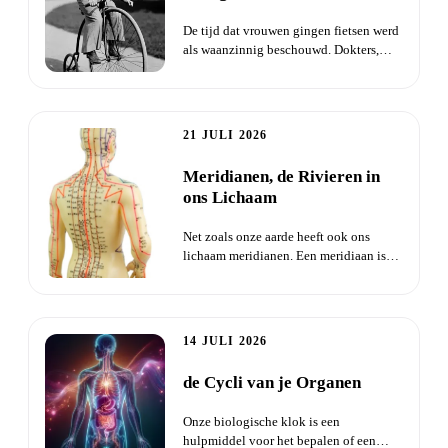
De tijd dat vrouwen gingen fietsen werd
als waanzinnig beschouwd. Dokters,
dominees en kranten waars...
21 JULI 2026
Meridianen, de Rivieren in
ons Lichaam
Net zoals onze aarde heeft ook ons
lichaam meridianen. Een meridiaan is
een sterk geconcentreerde Qi...
14 JULI 2026
de Cycli van je Organen
Onze biologische klok is een
hulpmiddel voor het bepalen of een