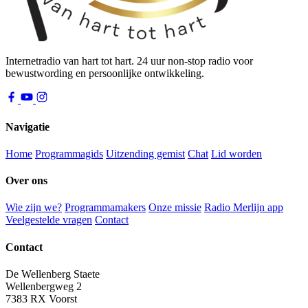
Internetradio van hart tot hart. 24 uur non-stop radio voor
bewustwording en persoonlijke ontwikkeling.
Navigatie
Home
Programmagids
Uitzending gemist
Chat
Lid worden
Over ons
Wie zijn we?
Programmamakers
Onze missie
Radio Merlijn app
Veelgestelde vragen
Contact
Contact
De Wellenberg Staete
Wellenbergweg 2
7383 RX Voorst