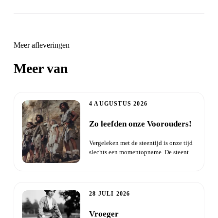
Meer afleveringen
Meer van
Daisha Live
4 AUGUSTUS 2026
Zo leefden onze Voorouders!
Vergeleken met de steentijd is onze tijd
slechts een momentopname. De steentijd
begon toen de eerste...
28 JULI 2026
Vroeger