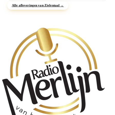
Alle afleveringen van Zielentaal →