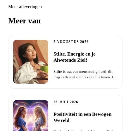
Meer afleveringen
Meer van
Zielentaal
2 AUGUSTUS 2026
Stilte, Energie en je
Alwetende Ziel!
Stilte is wat een mens nodig heeft, dit
mag zelfs niet ontbreken in je leven. In
de stilte maak je c...
26 JULI 2026
Positiviteit in een Bewogen
Wereld