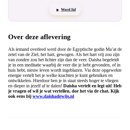
Word lid
▶
Over deze aflevering
Als iemand overleed werd door de Egyptische godin Ma’at de
zetel van de Ziel, het hart, gewogen. Als het hart vrij zou zijn
van zonden zou het lichter zijn dan de veer. Daisha begeleidt
je in een meditatie waarbij de veer die je hebt gevonden, of in
huis hebt, nieuw leven wordt ingeblazen. Via deze opgewekte
energie vertelt het je welke krachten je kunt gebruiken en
ontwikkelen. Hierdoor ben je in staat steeds hoger te vliegen
en dieper in jezelf af te dalen!
Daisha vertelt en legt uit! Heb
je vragen of wil je wat vertellen, doe het via de chat. Kijk
ook eens bij
www.daishadewijs.nl