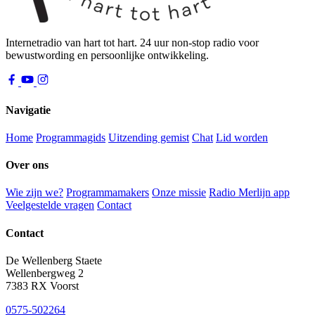
Internetradio van hart tot hart. 24 uur non-stop radio voor
bewustwording en persoonlijke ontwikkeling.
Navigatie
Home
Programmagids
Uitzending gemist
Chat
Lid worden
Over ons
Wie zijn we?
Programmamakers
Onze missie
Radio Merlijn app
Veelgestelde vragen
Contact
Contact
De Wellenberg Staete
Wellenbergweg 2
7383 RX Voorst
0575-502264