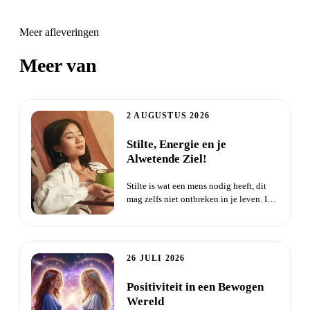
Meer afleveringen
Meer van
Zielentaal
2 AUGUSTUS 2026
Stilte, Energie en je
Alwetende Ziel!
Stilte is wat een mens nodig heeft, dit
mag zelfs niet ontbreken in je leven. In
de stilte maak je c...
26 JULI 2026
Positiviteit in een Bewogen
Wereld