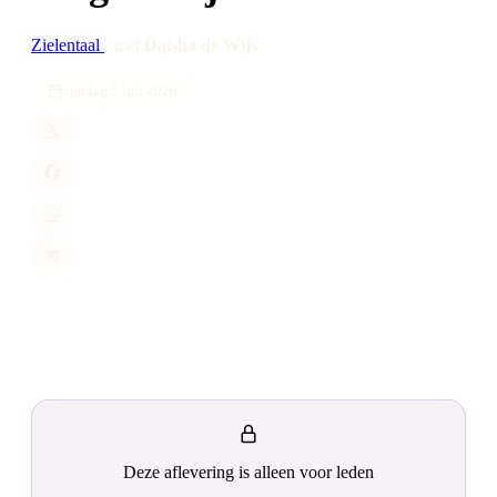
Zielentaal
·
met
Daisha de Wijs
zondag 5 juli 2026
Deze aflevering is alleen voor leden