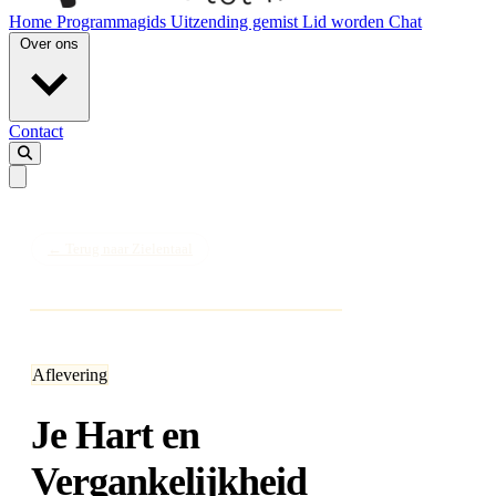
Home
Programmagids
Uitzending gemist
Lid worden
Chat
Over ons
Contact
← Terug naar Zielentaal
Aflevering
Je Hart en
Vergankelijkheid