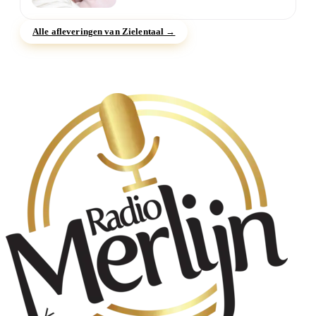
zijn prikkels en wat do...
Alle afleveringen van Zielentaal →