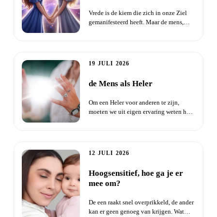
Vrede is de kiem die zich in onze Ziel
gemanifesteerd heeft. Maar de mens,
begonnen aan zijn reis op...
19 JULI 2026
de Mens als Heler
Om een Heler voor anderen te zijn,
moeten we uit eigen ervaring weten hoe
we wonden kunnen omzetten...
12 JULI 2026
Hoogsensitief, hoe ga je er
mee om?
De een raakt snel overprikkeld, de ander
kan er geen genoeg van krijgen. Wat