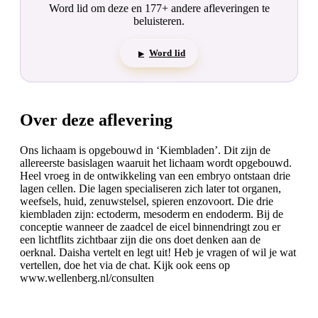
Word lid om deze en 177+ andere afleveringen te
beluisteren.
Word lid
▶
Over deze aflevering
Ons lichaam is opgebouwd in ‘Kiembladen’. Dit zijn de
allereerste basislagen waaruit het lichaam wordt opgebouwd.
Heel vroeg in de ontwikkeling van een embryo ontstaan drie
lagen cellen. Die lagen specialiseren zich later tot organen,
weefsels, huid, zenuwstelsel, spieren enzovoort. Die drie
kiembladen zijn: ectoderm, mesoderm en endoderm. Bij de
conceptie wanneer de zaadcel de eicel binnendringt zou er
een lichtflits zichtbaar zijn die ons doet denken aan de
oerknal. Daisha vertelt en legt uit! Heb je vragen of wil je wat
vertellen, doe het via de chat. Kijk ook eens op
www.wellenberg.nl/consulten