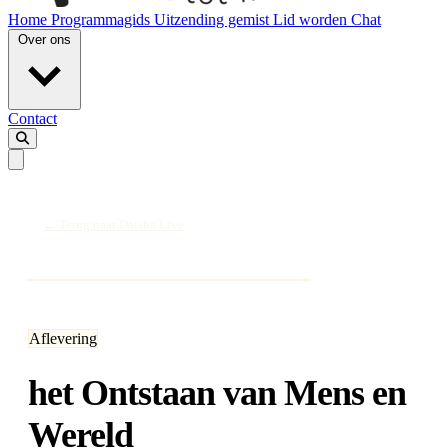
Home
Programmagids
Uitzending gemist
Lid worden
Chat
Over ons
Contact
← Terug naar Daisha Live
Aflevering
het Ontstaan van Mens en
Wereld