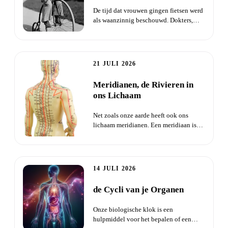
De tijd dat vrouwen gingen fietsen werd
als waanzinnig beschouwd. Dokters,
dominees en kranten waars...
21 JULI 2026
Meridianen, de Rivieren in
ons Lichaam
Net zoals onze aarde heeft ook ons
lichaam meridianen. Een meridiaan is
een sterk geconcentreerde Qi...
14 JULI 2026
de Cycli van je Organen
Onze biologische klok is een
hulpmiddel voor het bepalen of een