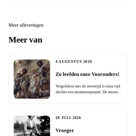
Meer afleveringen
Meer van
Daisha Live
4 AUGUSTUS 2026
Zo leefden onze Voorouders!
Vergeleken met de steentijd is onze tijd
slechts een momentopname. De steentijd
begon toen de eerste...
28 JULI 2026
Vroeger