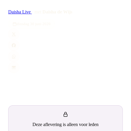
Daisha Live
·
met
Daisha de Wijs
dinsdag 30 juni 2026
Deze aflevering is alleen voor leden