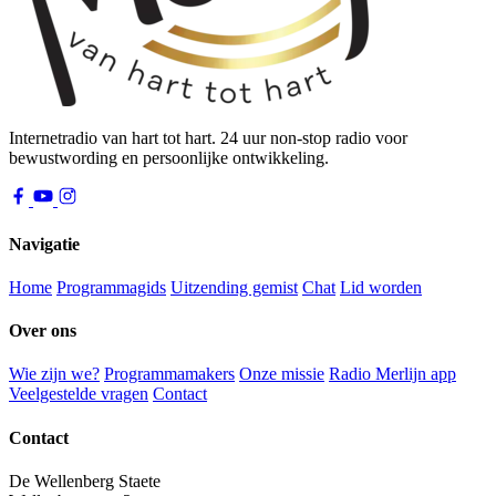
Internetradio van hart tot hart. 24 uur non-stop radio voor
bewustwording en persoonlijke ontwikkeling.
Navigatie
Home
Programmagids
Uitzending gemist
Chat
Lid worden
Over ons
Wie zijn we?
Programmamakers
Onze missie
Radio Merlijn app
Veelgestelde vragen
Contact
Contact
De Wellenberg Staete