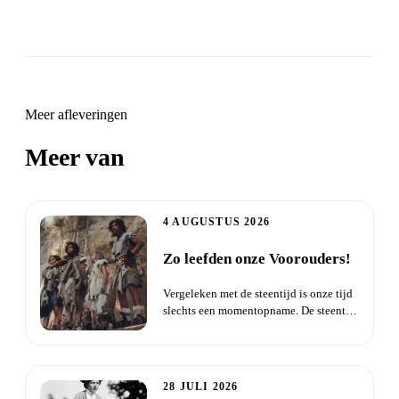
Meer afleveringen
Meer van
Daisha Live
4 AUGUSTUS 2026
Zo leefden onze Voorouders!
Vergeleken met de steentijd is onze tijd
slechts een momentopname. De steentijd
begon toen de eerste...
28 JULI 2026