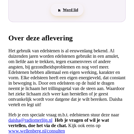
Word lid
▶
Over deze aflevering
Het gebruik van edelstenen is al eeuwenlang bekend. Al
duizenden jaren worden edelstenen gebruikt in een amulet,
om liefde aan te trekken, tegen examenvrees of andere
angsten, bij gezondheidsproblemen en nog veel meer.
Edelstenen hebben allemaal een eigen werking, karakter en
vorm. Elke edelsteen heeft een eigen energieveld, dat constant
in beweging is. Door een edelsteen op de huid te dragen
neemt je lichaam het trillingsgetal van de steen aan. Waardoor
het zieke lichaam zich weer kan herstellen of je geest
ontvankelijk wordt voor datgene dat je wilt bereiken. Daisha
vertelt en legt uit!
Heb je een speciale vraag m.b.t. edelstenen stuur deze naar
daisha@radiomerlijn.nl
Heb je vragen of wil je wat
vertellen, doe het via de chat.
Kijk ook eens op
www.wellenberg.nl/consulten