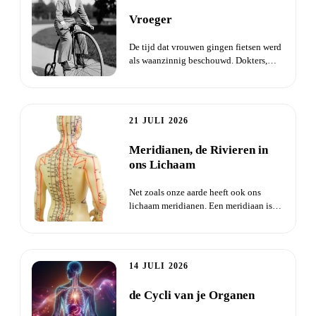
Vroeger
De tijd dat vrouwen gingen fietsen werd
als waanzinnig beschouwd. Dokters,
dominees en kranten waars...
21 JULI 2026
Meridianen, de Rivieren in
ons Lichaam
Net zoals onze aarde heeft ook ons
lichaam meridianen. Een meridiaan is
een sterk geconcentreerde Qi...
14 JULI 2026
de Cycli van je Organen