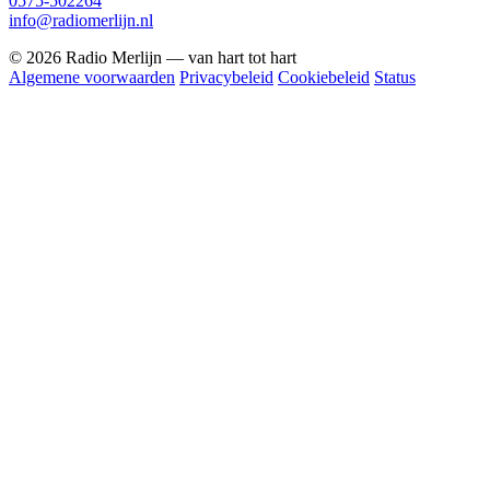
0575-502264
info@radiomerlijn.nl
© 2026 Radio Merlijn — van hart tot hart
Algemene voorwaarden
Privacybeleid
Cookiebeleid
Status