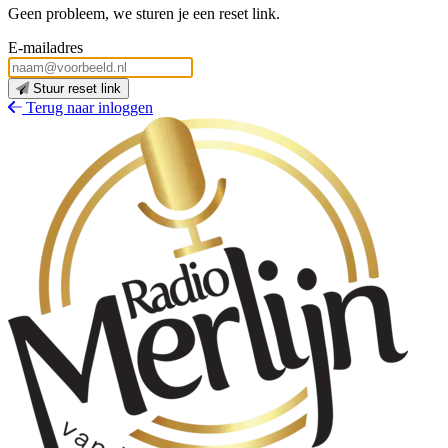
Geen probleem, we sturen je een reset link.
E-mailadres
Stuur reset link
Terug naar inloggen