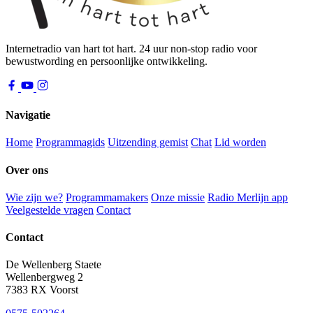
Internetradio van hart tot hart. 24 uur non-stop radio voor
bewustwording en persoonlijke ontwikkeling.
Navigatie
Home
Programmagids
Uitzending gemist
Chat
Lid worden
Over ons
Wie zijn we?
Programmamakers
Onze missie
Radio Merlijn app
Veelgestelde vragen
Contact
Contact
De Wellenberg Staete
Wellenbergweg 2
7383 RX Voorst