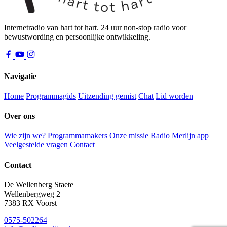
Internetradio van hart tot hart. 24 uur non-stop radio voor
bewustwording en persoonlijke ontwikkeling.
Navigatie
Home
Programmagids
Uitzending gemist
Chat
Lid worden
Over ons
Wie zijn we?
Programmamakers
Onze missie
Radio Merlijn app
Veelgestelde vragen
Contact
Contact
De Wellenberg Staete
Wellenbergweg 2
7383 RX Voorst
0575-502264