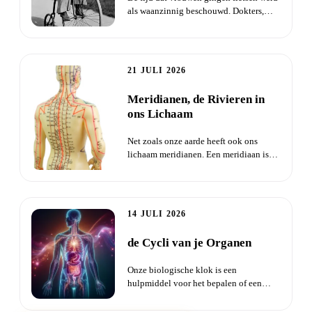
als waanzinnig beschouwd. Dokters,
dominees en kranten waars...
21 JULI 2026
Meridianen, de Rivieren in
ons Lichaam
Net zoals onze aarde heeft ook ons
lichaam meridianen. Een meridiaan is
een sterk geconcentreerde Qi...
14 JULI 2026
de Cycli van je Organen
Onze biologische klok is een
hulpmiddel voor het bepalen of een
orgaan uit balans is. Dit hulpmiddel...