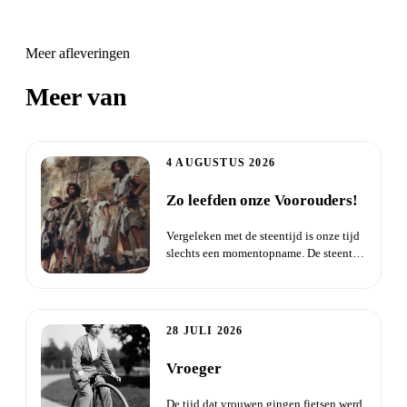
Meer afleveringen
Meer van
Daisha Live
4 AUGUSTUS 2026
Zo leefden onze Voorouders!
Vergeleken met de steentijd is onze tijd
slechts een momentopname. De steentijd
begon toen de eerste...
28 JULI 2026
Vroeger
De tijd dat vrouwen gingen fietsen werd