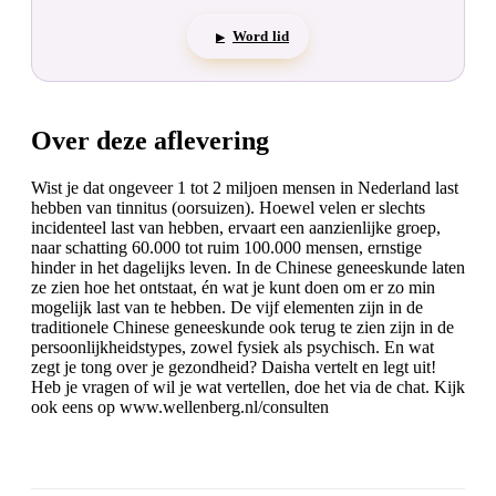
Word lid
▶
Over deze aflevering
Wist je dat ongeveer 1 tot 2 miljoen mensen in Nederland last
hebben van tinnitus (oorsuizen). Hoewel velen er slechts
incidenteel last van hebben, ervaart een aanzienlijke groep,
naar schatting 60.000 tot ruim 100.000 mensen, ernstige
hinder in het dagelijks leven. In de Chinese geneeskunde laten
ze zien hoe het ontstaat, én wat je kunt doen om er zo min
mogelijk last van te hebben. De vijf elementen zijn in de
traditionele Chinese geneeskunde ook terug te zien zijn in de
persoonlijkheidstypes, zowel fysiek als psychisch. En wat
zegt je tong over je gezondheid? Daisha vertelt en legt uit!
Heb je vragen of wil je wat vertellen, doe het via de chat. Kijk
ook eens op www.wellenberg.nl/consulten