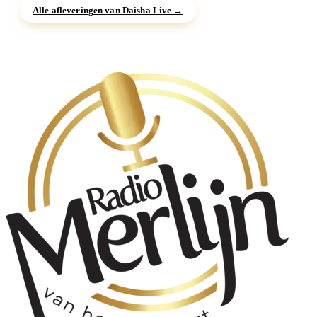
Alle afleveringen van Daisha Live →